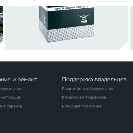
ние и ремонт
Поддержка владельцев
бслуживание
Гарантийное обслуживание
 инструкции
Клиентская поддержка
ия сервиса
Бонусная программа