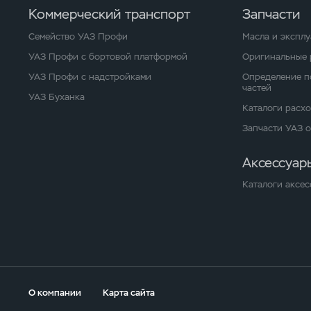
Коммерческий транспорт
Запчасти
Семейство УАЗ Профи
Масла и экспл
УАЗ Профи с бортовой платформой
Оригинальные 
УАЗ Профи с надстройками
Определение п
частей
УАЗ Буханка
Каталоги расх
Запчасти УАЗ 
Аксессуар
Каталоги аксес
О компании
Карта сайта