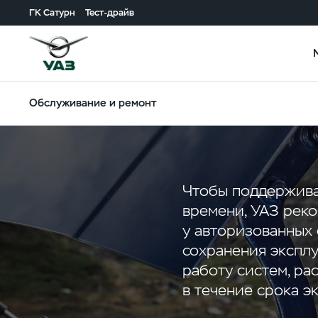
ГК Сатурн
Тест-драйв
Обслуживание и ремонт
Чтобы поддержива
времени, УАЗ рек
у авторизованных
сохранения эксплу
работу систем, ра
в течение срока э