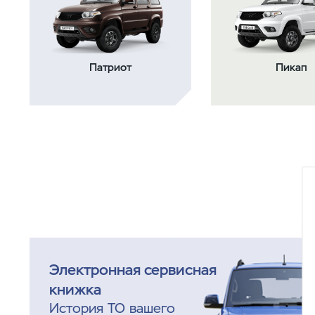
Патриот
Пикап
Электронная сервисная
книжка
История ТО вашего