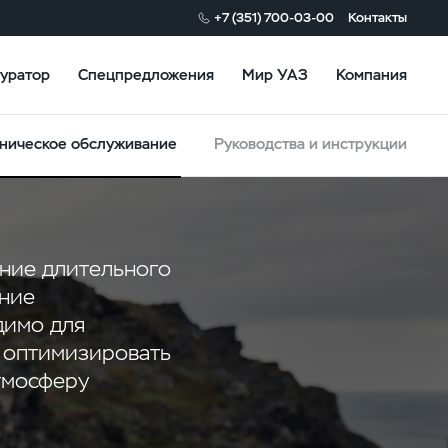
+7 (351) 700-03-00
Контакты
уратор
Спецпредложения
Мир УАЗ
Компания
ническое обслуживание
Руководства и инструкции
ние длительного
ание
димо для
т оптимизировать
атмосферу